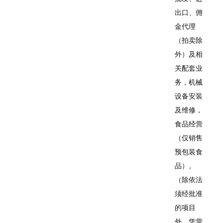
出口、佣
金代理
（拍卖除
外）及相
关配套业
务，机械
设备安装
及维修，
食品经营
（仅销售
预包装食
品）。
（除依法
须经批准
的项目
外，凭营