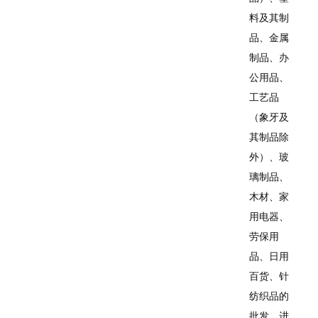
料及其制
品、金属
制品、办
公用品、
工艺品
（象牙及
其制品除
外）、玻
璃制品、
木材、家
用电器、
劳保用
品、日用
百货、针
纺织品的
批发、进