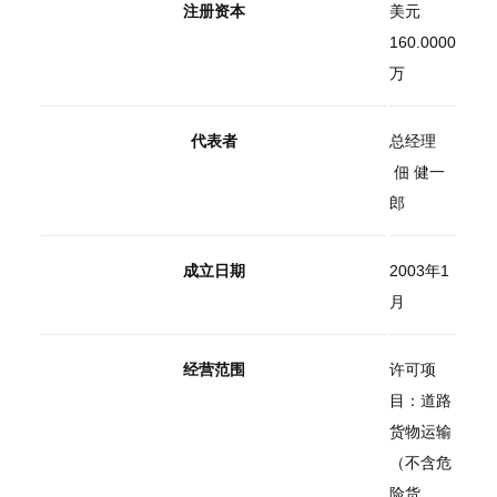
注册资本
美元
160.0000
万
代表者
总经理
佃 健一
郎
成立日期
2003年1
月
经营范围
许可项
目：道路
货物运输
（不含危
险货