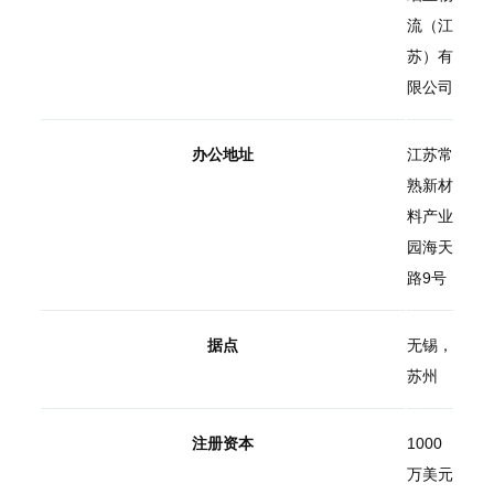
流（江
苏）有
限公司
办公地址
江苏常
熟新材
料产业
园海天
路9号
据点
无锡，
苏州
注册资本
1000
万美元