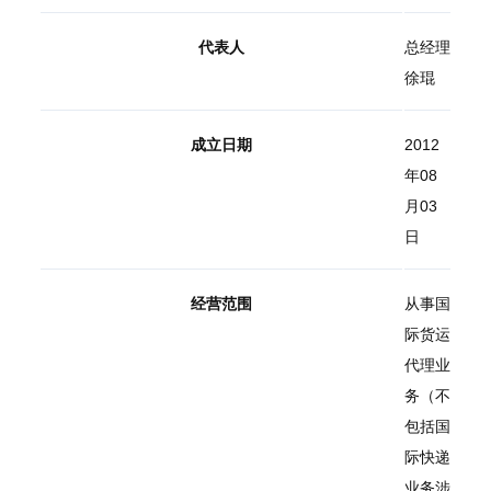
代表人
总经理
徐琨
成立日期
2012
年08
月03
日
经营范围
从事国
际货运
代理业
务（不
包括国
际快递
业务涉