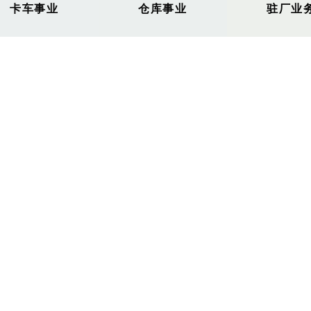
卡车事业
仓库事业
驻厂业