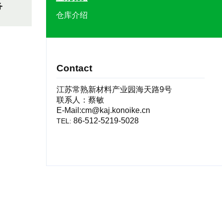
务
仓库介绍
Contact
江苏常熟新材料产业园海天路9号
联系人：蔡敏
E-Mail:
cm@kaj.konoike.cn
86-512-5219-5028
TEL: