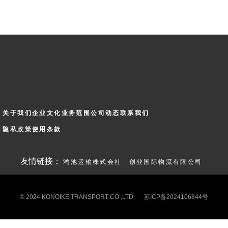
关于我们
企业文化
业务范围
公司动态
联系我们
隐私政策
使用条款
友情链接：
鸿池运输株式会社
创业国际物流有限公司
© 2024 KONOIKE TRANSPORT CO.,LTD.
苏ICP备2024106844号