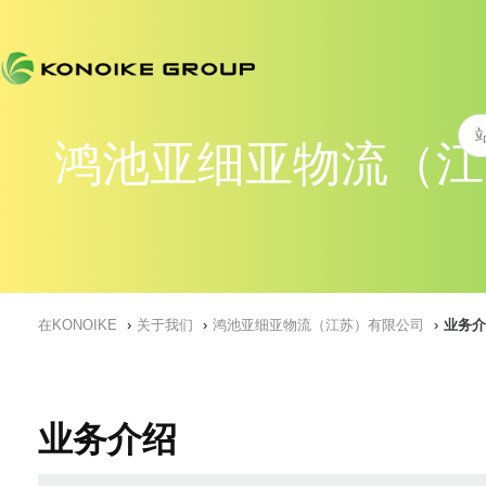
鸿池亚细亚物流（江
在KONOIKE
关于我们
鸿池亚细亚物流（江苏）有限公司
业务介
业务介绍