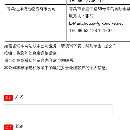
TEL:
852-2735-7121
青岛远洋鸿池物流有限公司
青岛市香港中路59号青岛国际金融
联系人：张箭
E-Mail:chou.s@g.konoike.net
TEL:86-532-8870-1607
如需咨询本网站或本公司业务，请填写下表，然后单击 “提交 ”
按钮，将您的信息发送给后台。
后台会在查看您的留言内容后与您联系。
本公司将根据隐私政策中的规定妥善处理客户的个人信息。
姓名
邮箱