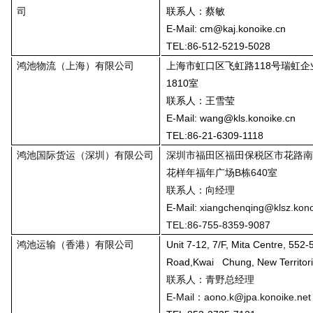
司
联系人：蔡敏
E-Mail:
cm@kaj.konoike.cn
TEL:86-512-5219-5028
鸿池物流（上海）有限公司
上海市虹口区飞虹路118号瑞虹企
1810室
联系人：王雪莹
E-Mail: wang@kls.konoike.cn
TEL:86-21-6309-1118
鸿池国际货运（深圳）有限公司
深圳市福田区福田保税区市花路南
花样年福年广场B栋640室
联系人：向经理
E-Mail:
xiangchenqing@klsz.kono
TEL:86-755-8359-9087
鸿池运输（香港）有限公司
Unit 7-12, 7/F, Mita Centre, 552
Road,Kwai Chung, New Territor
联系人：青野总经理
E-Mail：
aono.k@jpa.konoike.net