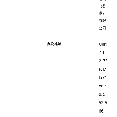
（香
港）
有限
公司
办公地址
Unit
7-1
2, 7/
F, Mi
ta C
entr
e, 5
52-5
66