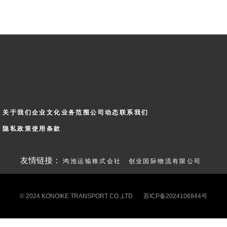
关于我们
企业文化
业务范围
公司动态
联系我们
隐私政策
使用条款
友情链接：
鸿池运输株式会社
创业国际物流有限公司
© 2024 KONOIKE TRANSPORT CO.,LTD.
苏ICP备2024106844号