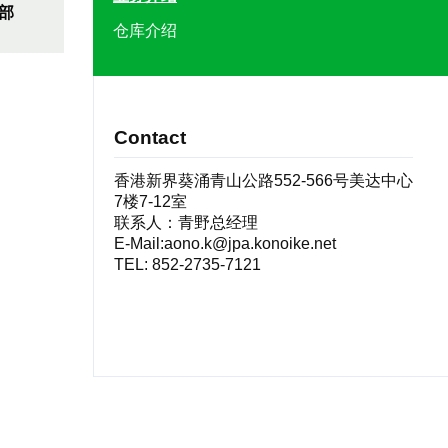
部
仓库介绍
Contact
香港新界葵涌青山公路552-566号美达中心
7楼7-12室
联系人：青野总经理
E-Mail:aono.k@jpa.konoike.net
TEL: 852-2735-7121